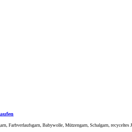
kaufen
rn, Farbverlaufsgarn, Babywolle, Mützengarn, Schalgarn, recyceltes 