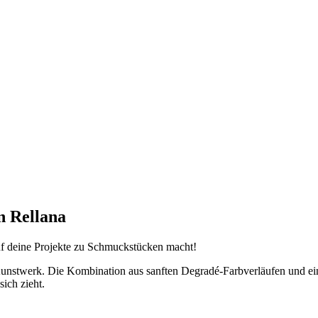
n Rellana
auf deine Projekte zu Schmuckstücken macht!
Kunstwerk. Die Kombination aus sanften Degradé-Farbverläufen und eine
sich zieht.