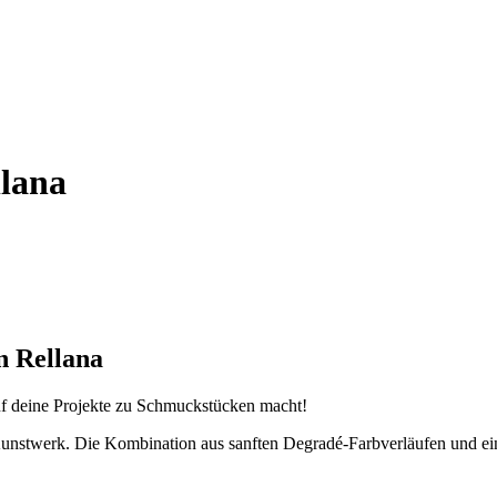
llana
n Rellana
auf deine Projekte zu Schmuckstücken macht!
Kunstwerk. Die Kombination aus sanften Degradé-Farbverläufen und eine