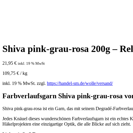
Shiva pink-grau-rosa 200g – Re
21,95
€
inkl. 19 % MwSt
109,75
€
/
kg
inkl. 19 % MwSt.
zzgl.
https://handel-sm.de/wolle/versand/
Farbverlaufsgarn Shiva pink-grau-rosa vo
Shiva pink-grau-rosa ist ein Garn, das mit seinem Degradé-Farbverl
Jedes Knäuel dieses wunderschönen Farbverlaufsgarn ist ein echtes 
Häkelprojekten eine einzigartige Optik, die alle Blicke auf sich zieht.