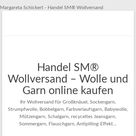
Margareta Schickert - Handel SM® Wollversand
Zum
Inhalt
springen
Handel SM®
Wollversand – Wolle und
Garn online kaufen
Ihr Wollversand für Großknäuel, Sockengarn,
Strumpfwolle, Bobbelgarn, Farbverlaufsgarn, Babywolle,
Mützengarn, Schalgarn, recyceltes Jeansgarn,
Sommergarn, Flauschgarn, Antipilling-Effekt…