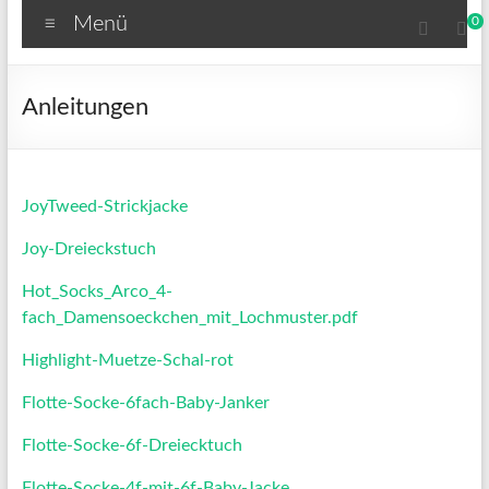
Menü
0
Anleitungen
JoyTweed-Strickjacke
Joy-Dreieckstuch
Hot_Socks_Arco_4-
fach_Damensoeckchen_mit_Lochmuster.pdf
Highlight-Muetze-Schal-rot
Flotte-Socke-6fach-Baby-Janker
Flotte-Socke-6f-Dreiecktuch
Flotte-Socke-4f-mit-6f-Baby-Jacke