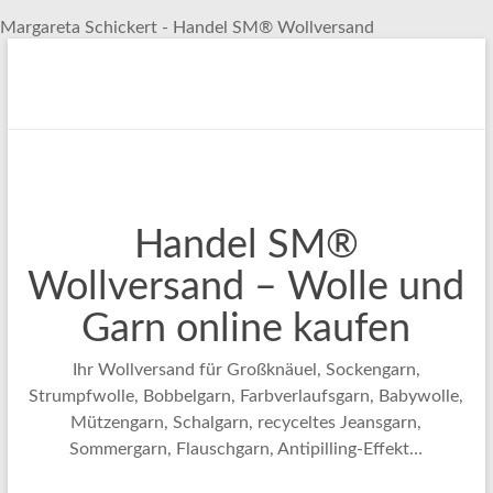
Margareta Schickert - Handel SM® Wollversand
Zum
Inhalt
springen
Handel SM®
Wollversand – Wolle und
Garn online kaufen
Ihr Wollversand für Großknäuel, Sockengarn,
Strumpfwolle, Bobbelgarn, Farbverlaufsgarn, Babywolle,
Mützengarn, Schalgarn, recyceltes Jeansgarn,
Sommergarn, Flauschgarn, Antipilling-Effekt…