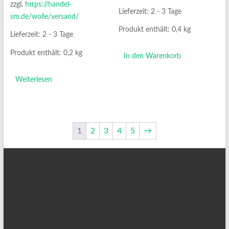
zzgl.
https://handel-
Lieferzeit:
2 - 3 Tage
sm.de/wolle/versand/
Produkt enthält: 0,4
kg
Lieferzeit:
2 - 3 Tage
Produkt enthält: 0,2
kg
In den Warenkorb
Weiterlesen
1
2
3
4
5
→