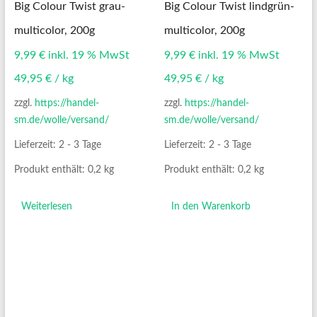
Big Colour Twist grau-
Big Colour Twist lindgrün-
multicolor, 200g
multicolor, 200g
9,99
€
inkl. 19 % MwSt
9,99
€
inkl. 19 % MwSt
49,95
€
/
kg
49,95
€
/
kg
zzgl.
https://handel-
zzgl.
https://handel-
sm.de/wolle/versand/
sm.de/wolle/versand/
Lieferzeit:
2 - 3 Tage
Lieferzeit:
2 - 3 Tage
Produkt enthält: 0,2
kg
Produkt enthält: 0,2
kg
Weiterlesen
In den Warenkorb