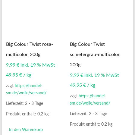
Big Colour Twist rosa-
Big Colour Twist
multicolor, 200g
schiefergrau-multicolor,
200g
9,99
€
inkl. 19 % MwSt
49,95
€
/
kg
9,99
€
inkl. 19 % MwSt
49,95
€
/
kg
zzgl.
https://handel-
sm.de/wolle/versand/
zzgl.
https://handel-
sm.de/wolle/versand/
Lieferzeit:
2 - 3 Tage
Lieferzeit:
2 - 3 Tage
Produkt enthält: 0,2
kg
Produkt enthält: 0,2
kg
In den Warenkorb