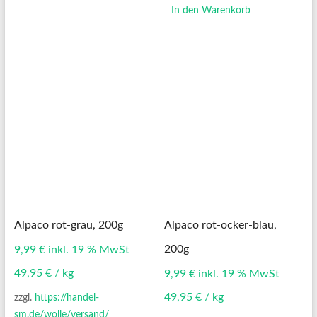
In den Warenkorb
Alpaco rot-grau, 200g
Alpaco rot-ocker-blau,
200g
9,99
€
inkl. 19 % MwSt
49,95
€
/
kg
9,99
€
inkl. 19 % MwSt
49,95
€
/
kg
zzgl.
https://handel-
sm.de/wolle/versand/