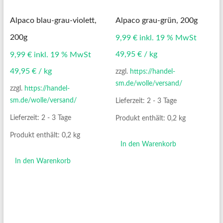
Alpaco blau-grau-violett,
Alpaco grau-grün, 200g
200g
9,99
€
inkl. 19 % MwSt
49,95
€
/
kg
9,99
€
inkl. 19 % MwSt
49,95
€
/
kg
zzgl.
https://handel-
sm.de/wolle/versand/
zzgl.
https://handel-
sm.de/wolle/versand/
Lieferzeit:
2 - 3 Tage
Lieferzeit:
2 - 3 Tage
Produkt enthält: 0,2
kg
Produkt enthält: 0,2
kg
In den Warenkorb
In den Warenkorb