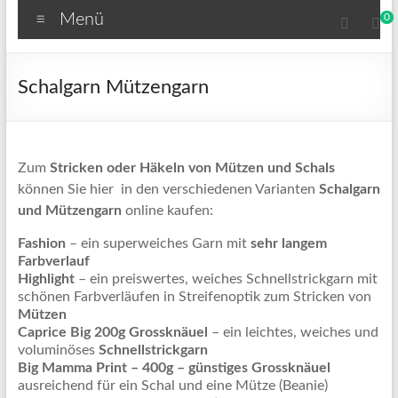
Menü
0
Schalgarn Mützengarn
Zum
Stricken oder Häkeln von Mützen und Schals
können Sie hier in den verschiedenen Varianten
Schalgarn
und Mützengarn
online kaufen:
Fashion
– ein superweiches Garn mit
sehr langem
Farbverlauf
Highlight
– ein preiswertes, weiches Schnellstrickgarn mit
schönen Farbverläufen in Streifenoptik zum Stricken von
Mützen
Caprice Big 200g Grossknäuel
– ein leichtes, weiches und
voluminöses
Schnellstrickgarn
Big Mamma Print – 400g – günstiges Grossknäuel
ausreichend für ein Schal und eine Mütze (Beanie)