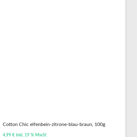
Cotton Chic elfenbein-zitrone-blau-braun, 100g
4,99
€
inkl. 19 % MwSt