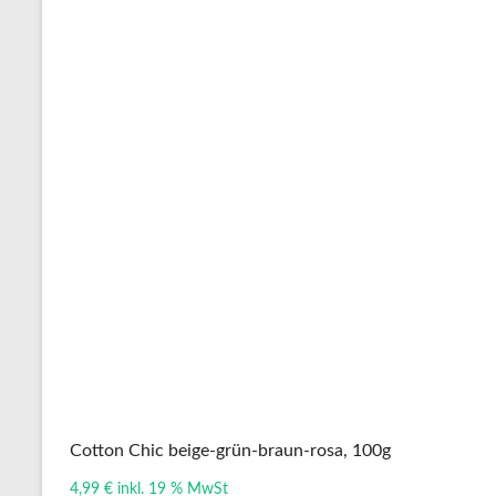
Cotton Chic beige-grün-braun-rosa, 100g
4,99
€
inkl. 19 % MwSt