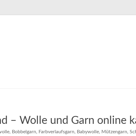
 – Wolle und Garn online k
olle, Bobbelgarn, Farbverlaufsgarn, Babywolle, Mützengarn, Sc