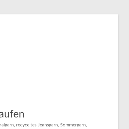
aufen
halgarn, recyceltes Jeansgarn, Sommergarn,