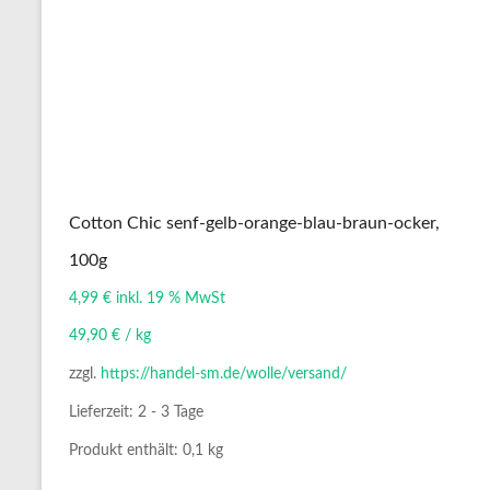
Cotton Chic senf-gelb-orange-blau-braun-ocker,
100g
4,99
€
inkl. 19 % MwSt
49,90
€
/
kg
zzgl.
https://handel-sm.de/wolle/versand/
Lieferzeit:
2 - 3 Tage
Produkt enthält: 0,1
kg