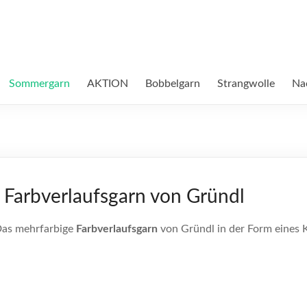
Sommergarn
AKTION
Bobbelgarn
Strangwolle
Na
s Farbverlaufsgarn von Gründl
Das mehrfarbige
Farbverlaufsgarn
von Gründl in der Form eines K