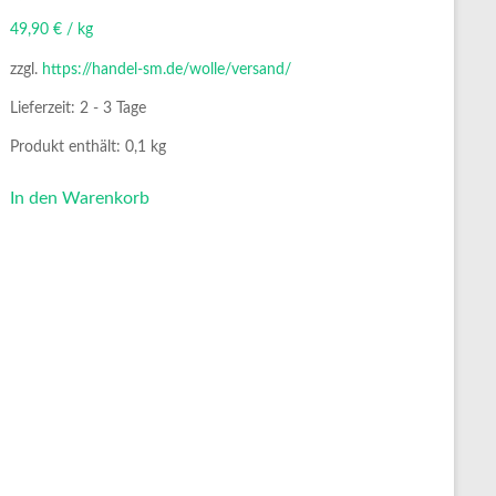
49,90
€
/
kg
zzgl.
https://handel-sm.de/wolle/versand/
Lieferzeit:
2 - 3 Tage
Produkt enthält: 0,1
kg
In den Warenkorb