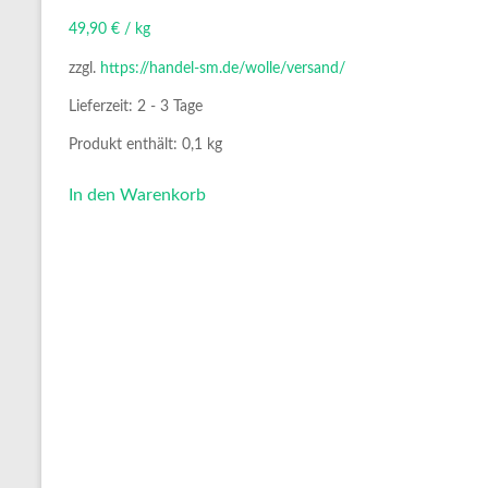
49,90
€
/
kg
zzgl.
https://handel-sm.de/wolle/versand/
Lieferzeit:
2 - 3 Tage
Produkt enthält: 0,1
kg
In den Warenkorb