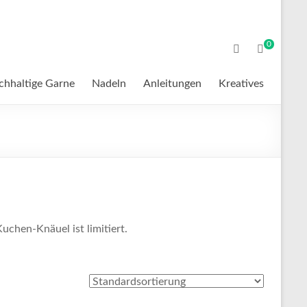
0
chhaltige Garne
Nadeln
Anleitungen
Kreatives
uchen-Knäuel ist limitiert.