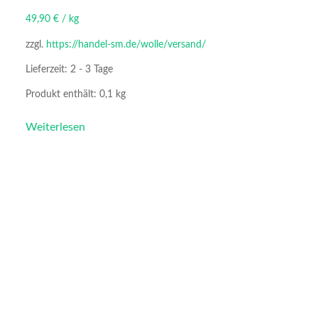
49,90
€
/
kg
zzgl.
https://handel-sm.de/wolle/versand/
Lieferzeit:
2 - 3 Tage
Produkt enthält: 0,1
kg
Weiterlesen