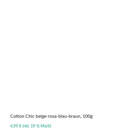
Cotton Chic beige-rosa-blau-braun, 100g
4,99
€
inkl. 19 % MwSt