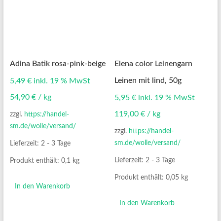
Adina Batik rosa-pink-beige
Elena color Leinengarn
Leinen mit lind, 50g
5,49
€
inkl. 19 % MwSt
54,90
€
/
kg
5,95
€
inkl. 19 % MwSt
119,00
€
/
kg
zzgl.
https://handel-
sm.de/wolle/versand/
zzgl.
https://handel-
sm.de/wolle/versand/
Lieferzeit:
2 - 3 Tage
Lieferzeit:
2 - 3 Tage
Produkt enthält: 0,1
kg
Produkt enthält: 0,05
kg
In den Warenkorb
In den Warenkorb