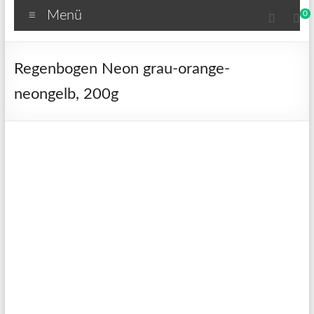
Menü
0
Regenbogen Neon grau-orange-
neongelb, 200g