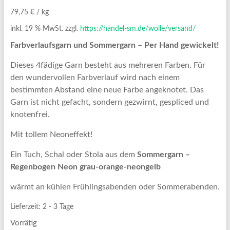
79,75
€
/
kg
inkl. 19 % MwSt.
zzgl.
https://handel-sm.de/wolle/versand/
Farbverlaufsgarn und Sommergarn – Per Hand gewickelt!
Dieses 4fädige Garn besteht aus mehreren Farben. Für
den wundervollen Farbverlauf wird nach einem
bestimmten Abstand eine neue Farbe angeknotet. Das
Garn ist nicht gefacht, sondern gezwirnt, gespliced und
knotenfrei.
Mit tollem Neoneffekt!
Ein Tuch, Schal oder Stola aus dem
Sommergarn –
Regenbogen Neon grau-orange-neongelb
wärmt an kühlen Frühlingsabenden oder Sommerabenden.
Lieferzeit:
2 - 3 Tage
Vorrätig