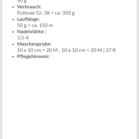
50 g
Verbrauch:
Pullover Gr. 38 = ca. 350 g
Lauflänge:
50 g = ca. 150 m
Nadelstärke :
3,5-4
Maschenprobe:
10 x 10 cm = 20 M , 10 x 10 cm = 20 M | 27 R
Pflegehinweis: