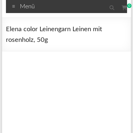
Menü
0
Elena color Leinengarn Leinen mit
rosenholz, 50g