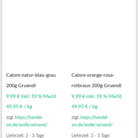
Calore natur-blau-grau
Calore orange-rosa-
200g Gruendl
rotbraun 200g Gruendl
9,99
€
inkl. 19 % MwSt
9,99
€
inkl. 19 % MwSt
49,95
€
/
kg
49,95
€
/
kg
zzgl.
https://handel-
zzgl.
https://handel-
sm.de/wolle/versand/
sm.de/wolle/versand/
Lieferzeit:
2 - 3 Tage
Lieferzeit:
2 - 3 Tage