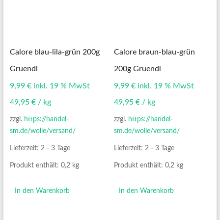
Calore blau-lila-grün 200g
Calore braun-blau-grün
Gruendl
200g Gruendl
9,99
€
inkl. 19 % MwSt
9,99
€
inkl. 19 % MwSt
49,95
€
/
kg
49,95
€
/
kg
zzgl.
https://handel-
zzgl.
https://handel-
sm.de/wolle/versand/
sm.de/wolle/versand/
Lieferzeit:
2 - 3 Tage
Lieferzeit:
2 - 3 Tage
Produkt enthält: 0,2
kg
Produkt enthält: 0,2
kg
In den Warenkorb
In den Warenkorb