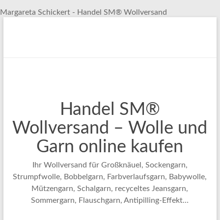
Margareta Schickert - Handel SM® Wollversand
Zum
Inhalt
springen
Handel SM®
Wollversand – Wolle und
Garn online kaufen
Ihr Wollversand für Großknäuel, Sockengarn,
Strumpfwolle, Bobbelgarn, Farbverlaufsgarn, Babywolle,
Mützengarn, Schalgarn, recyceltes Jeansgarn,
Sommergarn, Flauschgarn, Antipilling-Effekt…